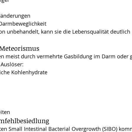
ränderungen
Darmbeweglichkeit
ion unbehandelt, kann sie die Lebensqualität deutlich 
 Meteorismus
n meist durch vermehrte Gasbildung im Darm oder g
 Auslöser:
iche Kohlenhydrate
iten
mfehlbesiedlung
en Small Intestinal Bacterial Overgrowth (SIBO) komm