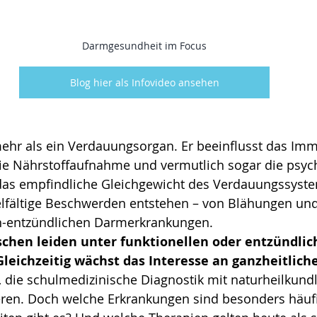
Darmgesundheit im Focus
Blog hier als Infovideo ansehen
mehr als ein Verdauungsorgan. Er beeinflusst das Im
die Nährstoffaufnahme und vermutlich sogar die psyc
das empfindliche Gleichgewicht des Verdauungssyste
elfältige Beschwerden entstehen – von Blähungen un
ch-entzündlichen Darmerkrankungen.
hen leiden unter funktionellen oder entzündlic
eichzeitig wächst das Interesse an ganzheitlich
 
die schulmedizinische Diagnostik mit naturheilkund
ren. Doch welche Erkrankungen sind besonders häuf