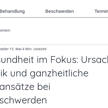
/Behandlung
Beschwerden
Termi
gemein
oeder
15. Mai
4 Min. Lesezeit
ndheit im Fokus: Ursac
ik und ganzheitliche
ansätze bei
schwerden