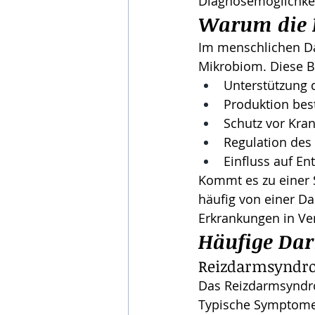
Diagnosemöglichkeit
Warum die D
Im menschlichen Da
Mikrobiom. Diese B
Unterstützung 
Produktion bes
Schutz vor Kra
Regulation de
Einfluss auf E
Kommt es zu einer 
häufig von einer D
Erkrankungen in Ve
Häufige Da
Reizdarmsyndr
Das Reizdarmsyndro
Typische Symptome