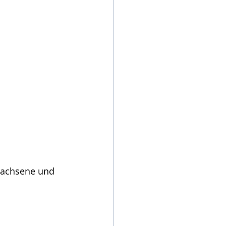
wachsene und 