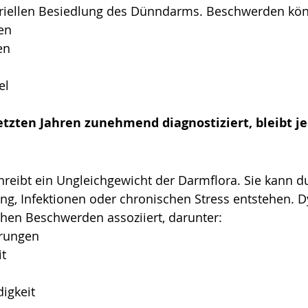
riellen Besiedlung des Dünndarms. Beschwerden kön
en
en
el
etzten Jahren zunehmend diagnostiziert, bleibt je
reibt ein Ungleichgewicht der Darmflora. Sie kann d
ung, Infektionen oder chronischen Stress entstehen. 
hen Beschwerden assoziiert, darunter:
rungen
it
igkeit