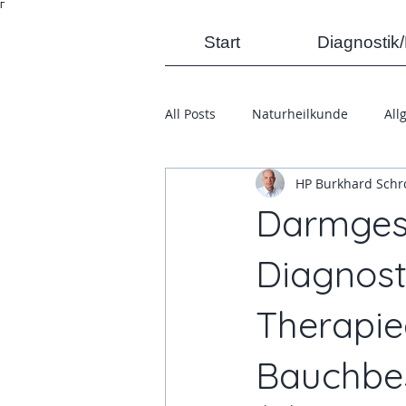
Γ
Start
Diagnostik
All Posts
Naturheilkunde
All
HP Burkhard Schr
Darmgesu
Diagnost
Therapie
Bauchbe