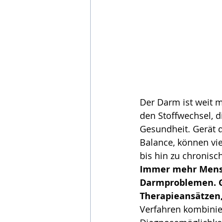
Der Darm ist weit 
den Stoffwechsel, 
Gesundheit. Gerät 
Balance, können vi
bis hin zu chronis
Immer mehr Mensc
Darmproblemen. Gl
Therapieansätzen,
Verfahren kombinie