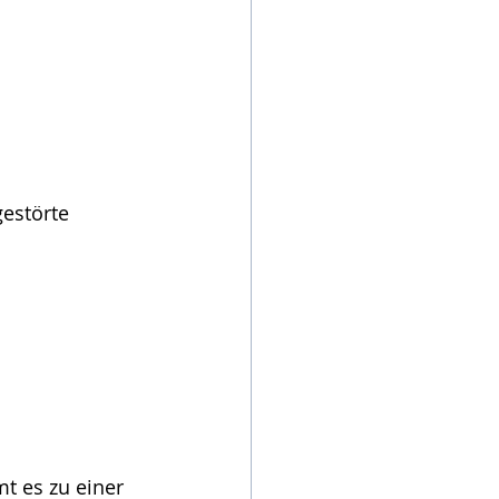
estörte 
t es zu einer 