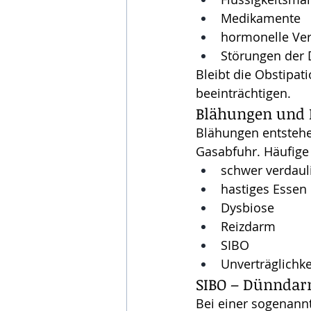
Medikamente
hormonelle Ve
Störungen der 
Bleibt die Obstipat
beeinträchtigen.
Blähungen und
Blähungen entstehe
Gasabfuhr. Häufige
schwer verdaul
hastiges Essen
Dysbiose
Reizdarm
SIBO
Unverträglichke
SIBO – Dünndar
Bei einer sogenannt