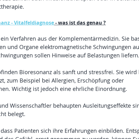
therapie.
anz - Vitalfeldiagnose
 - was ist das genau ?
 ein Verfahren aus der Komplementärmedizin. Sie basi
len und Organe elektromagnetische Schwingungen au
chwingungen sollen Hinweise auf Belastungen liefern
finden Bioresonanz als sanft und stressfrei. Sie wird 
zt, zum Beispiel bei Allergien, Erschöpfung oder 
n. Wichtig ist jedoch eine ehrliche Einordnung.
nd Wissenschaftler behaupten Ausleitungseffekte si
ht belegt.
 dass Patienten sich ihre Erfahrungen einbilden. Ent