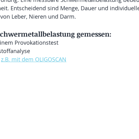
eit. Entscheidend sind Menge, Dauer und individuell
g von Leber, Nieren und Darm.
Schwermetallbelastung gemessen:
einem Provokationstest
toffanalyse
 
z.B. mit dem OLIGOSCAN