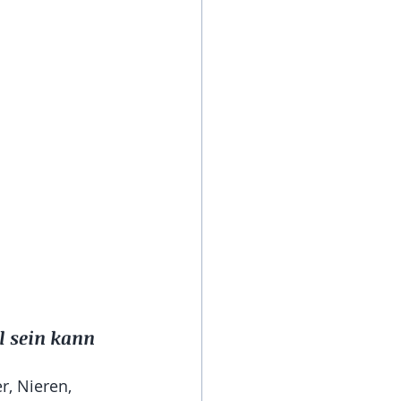
l sein kann
, Nieren, 