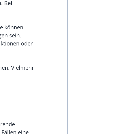
. Bei 
de können 
en sein. 
ktionen oder 
men. Vielmehr 
hrende 
Fällen eine 