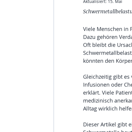
Aktualisiert:
15. Mai
Schwermetallbelast
Viele Menschen in 
Dazu gehören Verda
Oft bleibt die Ursa
Schwermetallbelast
könnten den Körper
Gleichzeitig gibt es
Infusionen oder Che
erklärt. Viele Patie
medizinisch anerk
Alltag wirklich helf
Dieser Artikel gibt 