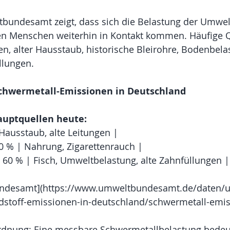
undesamt zeigt, dass sich die Belastung der Umwelt
nen Menschen weiterhin in Kontakt kommen. Häufige Q
n, alter Hausstaub, historische Bleirohre, Bodenbel
llungen.
Schwermetall-Emissionen in Deutschland
auptquellen heute:
 Hausstaub, alte Leitungen |
 % | Nahrung, Zigarettenrauch |
 60 % | Fisch, Umweltbelastung, alte Zahnfüllungen |
ndesamt](https://www.umweltbundesamt.de/daten/
hadstoff-emissionen-in-deutschland/schwermetall-emi
ordnung: Eine messbare Schwermetallbelastung bedeut