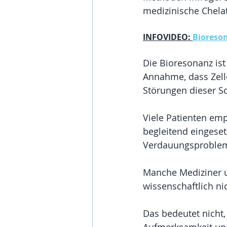
medizinische Chelat
INFOVIDEO: 
Bioreson
Die Bioresonanz ist
Annahme, dass Zel
Störungen dieser S
Viele Patienten emp
begleitend eingeset
Verdauungsprobleme
Manche Mediziner u
wissenschaftlich nic
Das bedeutet nicht,