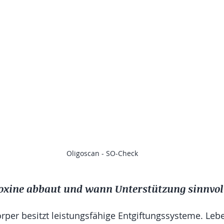
Oligoscan - SO-Check
oxine abbaut und wann Unterstützung sinnvol
per besitzt leistungsfähige Entgiftungssysteme. Leber