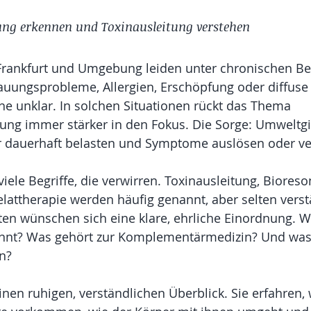
ung erkennen und Toxinausleitung verstehen
Frankfurt und Umgebung leiden unter chronischen B
uungsprobleme, Allergien, Erschöpfung oder diffuse
che unklar. In solchen Situationen rückt das Thema 
ung immer stärker in den Fokus. Die Sorge: Umweltgi
 dauerhaft belasten und Symptome auslösen oder ve
 viele Begriffe, die verwirren. Toxinausleitung, Bioreso
lattherapie werden häufig genannt, aber selten verst
nten wünschen sich eine klare, ehrliche Einordnung. Wa
annt? Was gehört zur Komplementärmedizin? Und was
en?
einen ruhigen, verständlichen Überblick. Sie erfahren,