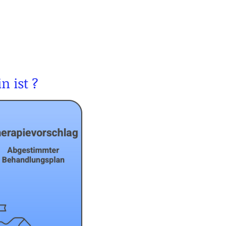
n ist ?