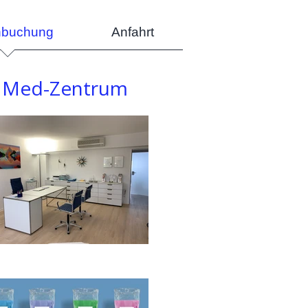
nbuchung
Anfahrt
m Med-Zentrum