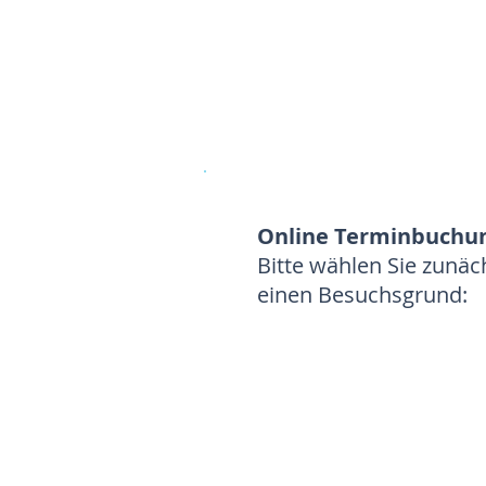
Online Terminbuchun
Bitte wählen Sie zunäc
einen Besuchsgrund: