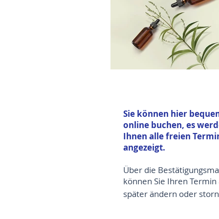
Sie können hier beque
online buchen, es wer
Ihnen alle freien Termi
angezeigt.
Über die Bestätigungsmai
können Sie Ihren Termin
später ändern oder storn