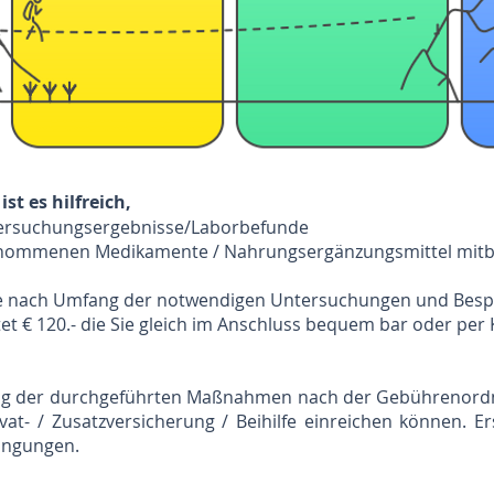
st es hilfreich,
tersuchungsergebnisse/Laborbefunde
ngenommenen Medikamente / Nahrungsergänzungsmittel mitb
 je nach Umfang der notwendigen Untersuchungen und Bes
et € 120.- die Sie gleich im Anschluss bequem bar oder per 
ung der durchgeführten Maßnahmen nach der Gebührenordnu
ivat- / Zusatzversicherung / Beihilfe einreichen können. E
ingungen.