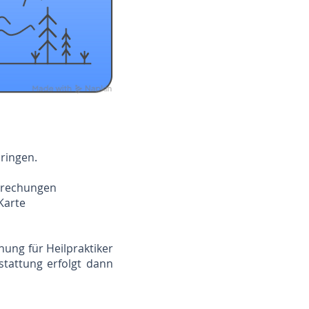
ringen.
prechungen
Karte
ng für Heilpraktiker
rstattung erfolgt dann