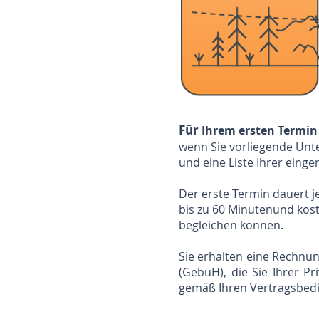
​Für
Ihrem ersten Termin i
wenn Sie vorliegende Un
und eine Liste Ihrer ei
Der erste Termin dauert
bis zu 60 Minuten
und kost
begleichen können.
Sie erhalten eine Rechn
(GebüH), die Sie Ihrer Pr
gemäß Ihren Vertragsbed