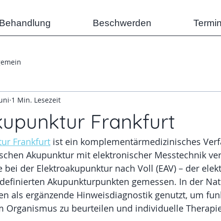
/Behandlung
Beschwerden
Termi
gemein
Juni
1 Min. Lesezeit
kupunktur Frankfurt
ur Frankfurt
 ist ein komplementärmedizinisches Verf
schen Akupunktur mit elektronischer Messtechnik ver
 bei der Elektroakupunktur nach Voll (EAV) – der elekt
definierten Akupunkturpunkten gemessen. In der Nat
en als ergänzende Hinweisdiagnostik genutzt, um funk
rganismus zu beurteilen und individuelle Therapie