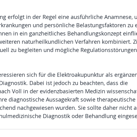
ng erfolgt in der Regel eine ausführliche Anamnese, 
krankungen und persönliche Belastungsfaktoren zu e
nen in ein ganzheitliches Behandlungskonzept einfl
eiteren naturheilkundlichen Verfahren kombiniert. Zie
uell zu begleiten und mögliche Regulationsstörungen
ressieren sich für die Elektroakupunktur als ergänze
Diagnostik. Dabei ist jedoch zu beachten, dass die 
ach Voll in der evidenzbasierten Medizin wissenschaf
ihre diagnostische Aussagekraft sowie therapeutische
ichend nachgewiesen wurden. Sie sollte daher nicht al
hulmedizinische Diagnostik oder Behandlung eingese