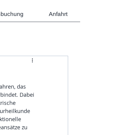
nbuchung
Anfahrt
ahren, das 
bindet. Dabei 
rische 
urheilkunde 
tionelle 
ansätze zu 