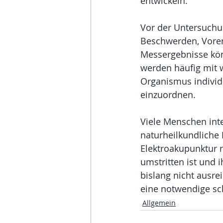
entwickeln.
Vor der Untersuchu
Beschwerden, Vorer
Messergebnisse kön
werden häufig mit w
Organismus individ
einzuordnen.
Viele Menschen inte
naturheilkundliche 
Elektroakupunktur n
umstritten ist und 
bislang nicht ausre
eine notwendige sc
Allgemein