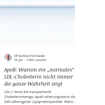
HP Burkhard Schroeder
26. Juli
4 Min. Lesezeit
ApoB: Warum ein „normales“
LDL-Cholesterin nicht immer
die ganze Wahrheit zeigt